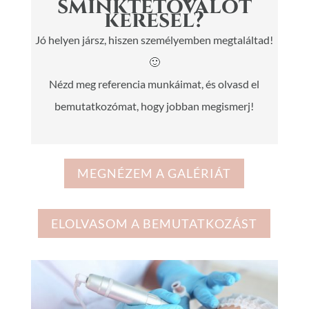
sminktetoválót
keresel?
Jó helyen jársz, hiszen személyemben megtaláltad!
🙂
Nézd meg referencia munkáimat, és olvasd el
bemutatkozómat, hogy jobban megismerj!
MEGNÉZEM A GALÉRIÁT
ELOLVASOM A BEMUTATKOZÁST