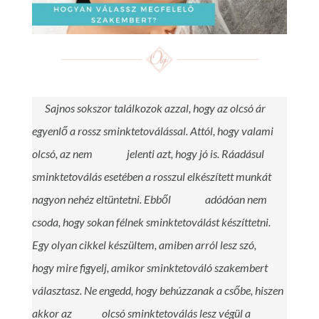
Sajnos sokszor találkozok azzal, hogy az olcsó ár
egyenlő a rossz sminktetoválással. Attól, hogy valami
olcsó, az nem jelenti azt, hogy jó is. Ráadásul
sminktetoválás esetében a rosszul elkészített munkát
nagyon nehéz eltüntetni. Ebből adódóan nem
csoda, hogy sokan félnek sminktetoválást készíttetni.
Egy olyan cikkel készültem, amiben arról lesz szó,
hogy mire figyelj, amikor sminktetováló szakembert
választasz. Ne engedd, hogy behúzzanak a csőbe, hiszen
akkor az olcsó sminktetoválás lesz végül a