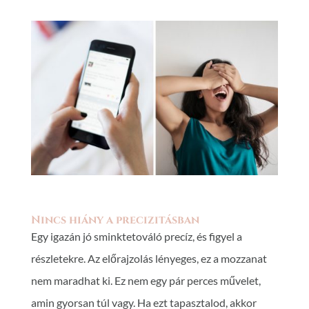
Nincs hiány a precizitásban
Egy igazán jó sminktetováló precíz, és figyel a
részletekre. Az előrajzolás lényeges, ez a mozzanat
nem maradhat ki. Ez nem egy pár perces művelet,
amin gyorsan túl vagy. Ha ezt tapasztalod, akkor