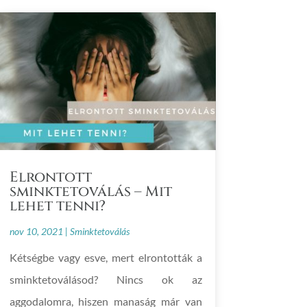
Elrontott
sminktetoválás – Mit
lehet tenni?
nov 10, 2021
|
Sminktetoválás
Kétségbe vagy esve, mert elrontották a
sminktetoválásod? Nincs ok az
aggodalomra, hiszen manaság már van