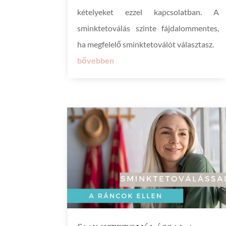
kételyeket ezzel kapcsolatban. A
sminktetoválás szinte fájdalommentes,
ha megfelelő sminktetoválót választasz.
bővebben