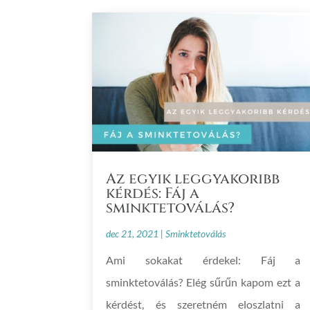
Az egyik leggyakoribb
kérdés: Fáj a
sminktetoválás?
dec 21, 2021
|
Sminktetoválás
Ami sokakat érdekel: Fáj a
sminktetoválás? Elég sűrűn kapom ezt a
kérdést, és szeretném eloszlatni a