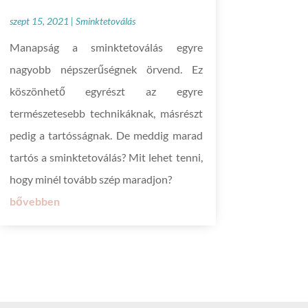
szept 15, 2021
|
Sminktetoválás
Manapság a sminktetoválás egyre
nagyobb népszerűségnek örvend. Ez
köszönhető egyrészt az egyre
természetesebb technikáknak, másrészt
pedig a tartósságnak. De meddig marad
tartós a sminktetoválás? Mit lehet tenni,
hogy minél tovább szép maradjon?
bővebben