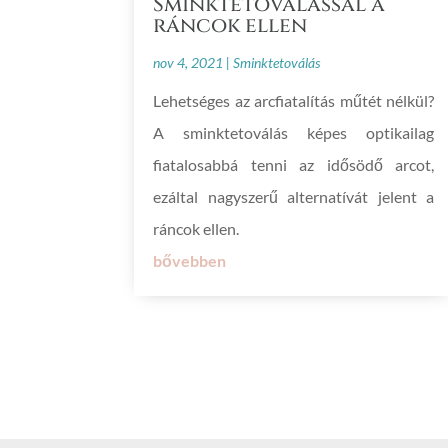
Sminktetoválással a
ráncok ellen
nov 4, 2021
|
Sminktetoválás
Lehetséges az arcfiatalítás műtét nélkül?
A sminktetoválás képes optikailag
fiatalosabbá tenni az idősödő arcot,
ezáltal nagyszerű alternatívát jelent a
ráncok ellen.
bővebben