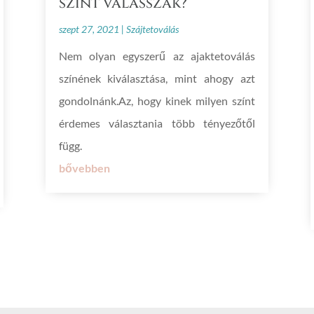
színt válasszak?
szept 27, 2021
|
Szájtetoválás
Nem olyan egyszerű az ajaktetoválás
színének kiválasztása, mint ahogy azt
gondolnánk.Az, hogy kinek milyen színt
érdemes választania több tényezőtől
függ.
bővebben